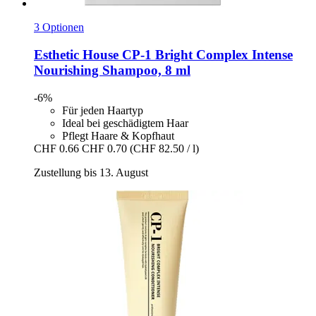
3 Optionen
Esthetic House
CP-​1 Bright Complex Intense
Nourishing Shampoo, 8 ml
-6%
Für jeden Haartyp
Ideal bei geschädigtem Haar
Pflegt Haare & Kopfhaut
CHF 0.66
CHF 0.70
(CHF 82.50 / l)
Zustellung bis 13. August