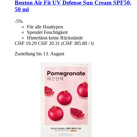
Benton
Air Fit UV Defense Sun Cream SPF50,
50 ml
-5%
Für alle Hauttypen
Spendet Feuchtigkeit
Hinterlässt keine Rückstände
CHF 19.29
CHF 20.31
(CHF 385.80 / l)
Zustellung bis 13. August