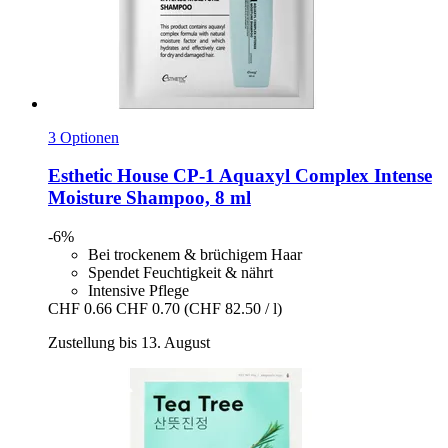
3 Optionen
Esthetic House
CP-​1 Aquaxyl Complex Intense
Moisture Shampoo, 8 ml
-6%
Bei trockenem & brüchigem Haar
Spendet Feuchtigkeit & nährt
Intensive Pflege
CHF 0.66
CHF 0.70
(CHF 82.50 / l)
Zustellung bis 13. August