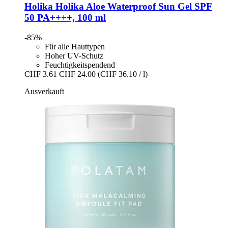
Holika Holika
Aloe Waterproof Sun Gel SPF
50 PA++++, 100 ml
-85%
Für alle Hauttypen
Hoher UV-Schutz
Feuchtigkeitspendend
CHF 3.61
CHF 24.00
(CHF 36.10 / l)
Ausverkauft