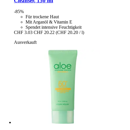
Cleanser, 150 ml
-85%
Für trockene Haut
Mit Arganöl & Vitamin E
Spendet intensive Feuchtigkeit
CHF 3.03
CHF 20.22
(CHF 20.20 / l)
Ausverkauft