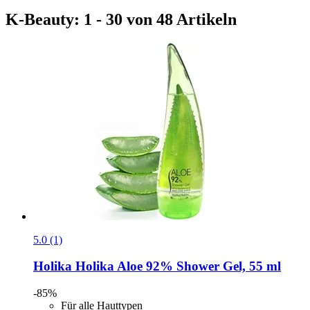
K-Beauty: 1 - 30 von 48 Artikeln
5.0 (1)
Holika Holika
Aloe 92% Shower Gel, 55 ml
-85%
Für alle Hauttypen