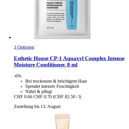
3 Optionen
Esthetic House
CP-​1 Aquaxyl Complex Intense
Moisture Conditioner, 8 ml
-6%
Bei trockenem & brüchigem Haar
Spendet intensiv Feuchtigkeit
Nährt & pflegt
CHF 0.66
CHF 0.70
(CHF 82.50 / l)
Zustellung bis 13. August