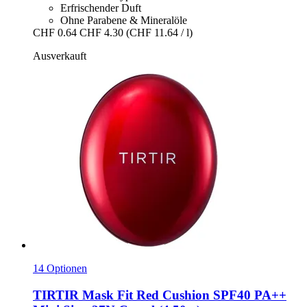
Erfrischender Duft
Ohne Parabene & Mineralöle
CHF 0.64
CHF 4.30
(CHF 11.64 / l)
Ausverkauft
14 Optionen
TIRTIR
Mask Fit Red Cushion SPF40 PA++