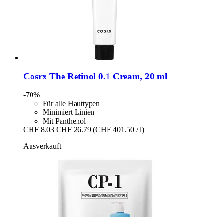
Cosrx
The Retinol 0.1 Cream, 20 ml
-70%
Für alle Hauttypen
Minimiert Linien
Mit Panthenol
CHF 8.03
CHF 26.79
(CHF 401.50 / l)
Ausverkauft