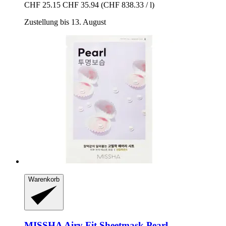
CHF 25.15
CHF 35.94
(CHF 838.33 / l)
Zustellung bis 13. August
Warenkorb
MISSHA
Airy Fit Sheetmask Pearl