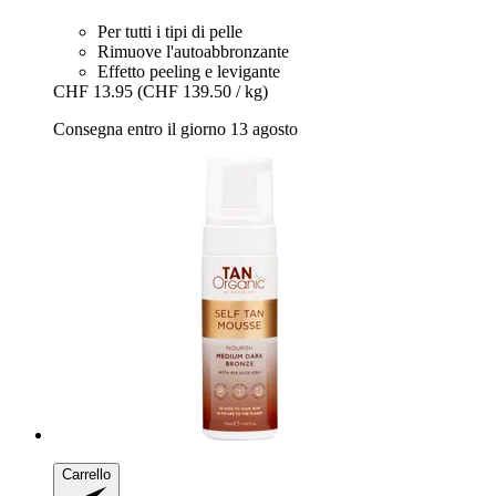
Per tutti i tipi di pelle
Rimuove l'autoabbronzante
Effetto peeling e levigante
CHF 13.95
(CHF 139.50 / kg)
Consegna entro il giorno 13 agosto
Carrello