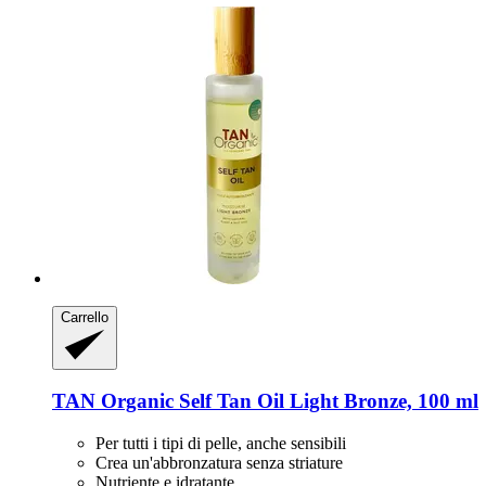
Carrello
TAN Organic
Self Tan Oil Light Bronze, 100 ml
Per tutti i tipi di pelle, anche sensibili
Crea un'abbronzatura senza striature
Nutriente e idratante