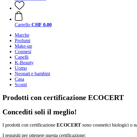
Carrello
CHF 0.00
Marche
Profumi
Make-up
Cosmesi
Capelli
K-Beauty
Uomo
Neonati e bambini
Casa
Sconti
Prodotti con certificazione ECOCERT
Concediti soli il meglio!
I prodotti con certificazione
ECOCERT
sono cosmetici biologici o na
I requisiti per ottenere questa certificazione: