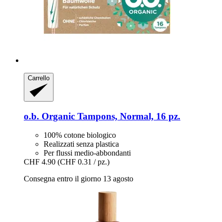
Carrello
o.b.
Organic Tampons, Normal, 16 pz.
100% cotone biologico
Realizzati senza plastica
Per flussi medio-abbondanti
CHF 4.90
(CHF 0.31 / pz.)
Consegna entro il giorno 13 agosto