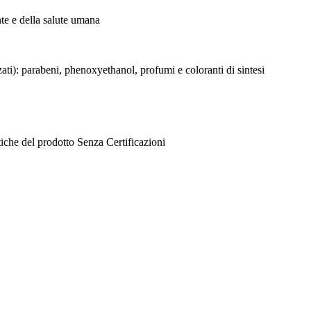
nte e della salute umana
zati): parabeni, phenoxyethanol, profumi e coloranti di sintesi
tiche del prodotto
Senza
Certificazioni