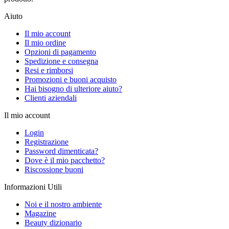
Aiuto
Il mio account
Il mio ordine
Opzioni di pagamento
Spedizione e consegna
Resi e rimborsi
Promozioni e buoni acquisto
Hai bisogno di ulteriore aiuto?
Clienti aziendali
Il mio account
Login
Registrazione
Password dimenticata?
Dove è il mio pacchetto?
Riscossione buoni
Informazioni Utili
Noi e il nostro ambiente
Magazine
Beauty dizionario