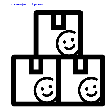
Consegna in 3 giorni