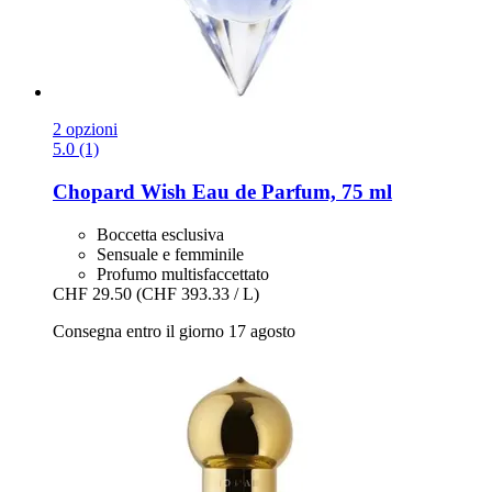
2 opzioni
5.0 (1)
Chopard
Wish Eau de Parfum, 75 ml
Boccetta esclusiva
Sensuale e femminile
Profumo multisfaccettato
CHF 29.50
(CHF 393.33 / L)
Consegna entro il giorno 17 agosto