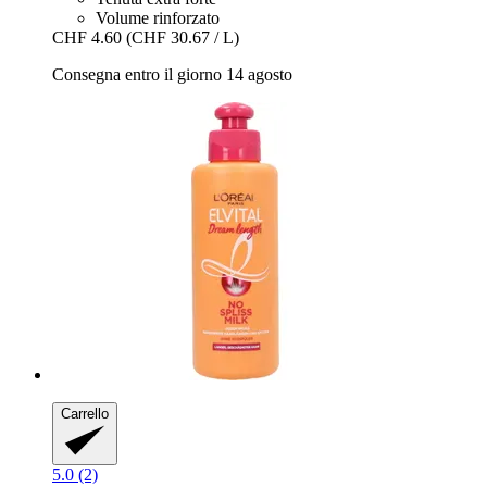
Volume rinforzato
CHF 4.60
(CHF 30.67 / L)
Consegna entro il giorno 14 agosto
Carrello
5.0 (2)