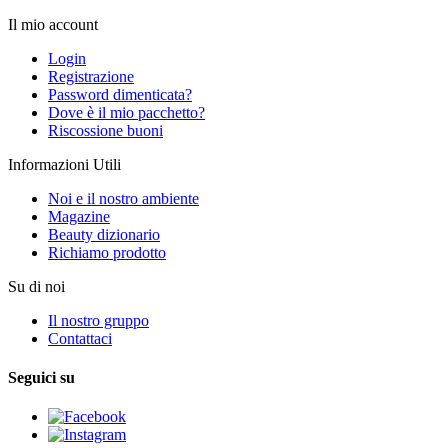
Il mio account
Login
Registrazione
Password dimenticata?
Dove è il mio pacchetto?
Riscossione buoni
Informazioni Utili
Noi e il nostro ambiente
Magazine
Beauty dizionario
Richiamo prodotto
Su di noi
Il nostro gruppo
Contattaci
Seguici su