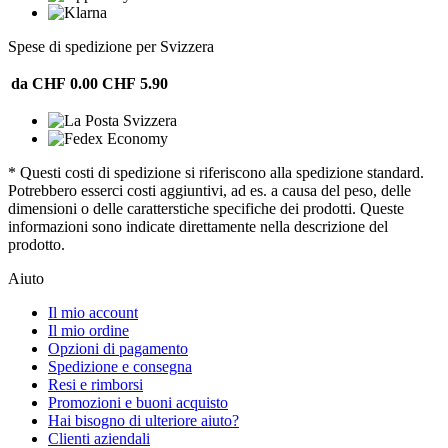
Spese di spedizione per Svizzera
da CHF 0.00
CHF 5.90
* Questi costi di spedizione si riferiscono alla spedizione standard.
Potrebbero esserci costi aggiuntivi, ad es. a causa del peso, delle
dimensioni o delle caratterstiche specifiche dei prodotti. Queste
informazioni sono indicate direttamente nella descrizione del
prodotto.
Aiuto
Il mio account
Il mio ordine
Opzioni di pagamento
Spedizione e consegna
Resi e rimborsi
Promozioni e buoni acquisto
Hai bisogno di ulteriore aiuto?
Clienti aziendali