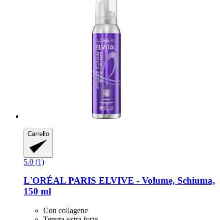
Carrello
5.0 (1)
L'ORÉAL PARIS
ELVIVE -​ Volume, Schiuma,
150 ml
Con collagene
Tenuta extra forte