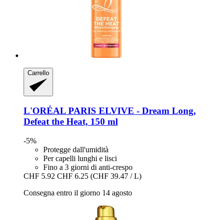
Carrello
L'ORÉAL PARIS
ELVIVE -​ Dream Long,
Defeat the Heat, 150 ml
-5%
Protegge dall'umidità
Per capelli lunghi e lisci
Fino a 3 giorni di anti-crespo
CHF 5.92
CHF 6.25
(CHF 39.47 / L)
Consegna entro il giorno 14 agosto