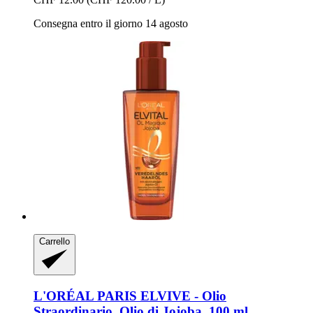
Consegna entro il giorno 14 agosto
Carrello
L'ORÉAL PARIS
ELVIVE -​ Olio
Straordinario, Olio di Jojoba, 100 ml