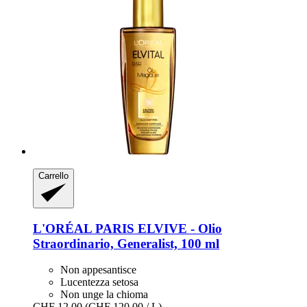
Carrello
L'ORÉAL PARIS
ELVIVE -​ Olio
Straordinario, Generalist, 100 ml
Non appesantisce
Lucentezza setosa
Non unge la chioma
CHF 12.00
(CHF 120.00 / L)