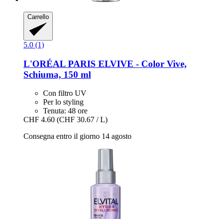
Carrello
5.0 (1)
L'ORÉAL PARIS
ELVIVE -​ Color Vive,
Schiuma, 150 ml
Con filtro UV
Per lo styling
Tenuta: 48 ore
CHF 4.60
(CHF 30.67 / L)
Consegna entro il giorno 14 agosto