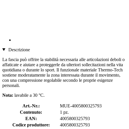
Descrizione
La fascia può offrire la stabilità necessaria alle articolazioni deboli o
affaticate e aiutare a proteggerle da ulteriori sollecitazioni nella vita
quotidiana o durante lo sport. Il funzionale materiale Thermo-Tech
sostiene moderatamente la zona interessata durante il movimento,
con una compressione regolabile secondo le proprie esigenze
personali.
Nota:
lavabile a 30 °C.
Art.-Nr.:
MUE-4005800325793
Contenuto:
1 pz.
EAN:
4005800325793
Codice produttore:
4005800325793