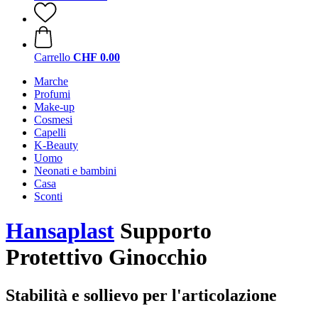
Carrello
CHF 0.00
Marche
Profumi
Make-up
Cosmesi
Capelli
K-Beauty
Uomo
Neonati e bambini
Casa
Sconti
Hansaplast
Supporto
Protettivo Ginocchio
Stabilità e sollievo per l'articolazione