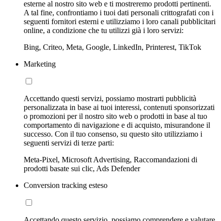
esterne al nostro sito web e ti mostreremo prodotti pertinenti.
A tal fine, confrontiamo i tuoi dati personali crittografati con i
seguenti fornitori esterni e utilizziamo i loro canali pubblicitari
online, a condizione che tu utilizzi già i loro servizi:
Bing, Criteo, Meta, Google, LinkedIn, Printerest, TikTok
Marketing
Accettando questi servizi, possiamo mostrarti pubblicità
personalizzata in base ai tuoi interessi, contenuti sponsorizzati
o promozioni per il nostro sito web o prodotti in base al tuo
comportamento di navigazione e di acquisto, misurandone il
successo. Con il tuo consenso, su questo sito utilizziamo i
seguenti servizi di terze parti:
Meta-Pixel, Microsoft Advertising, Raccomandazioni di
prodotti basate sui clic, Ads Defender
Conversion tracking esteso
Accettando questo servizio, possiamo comprendere e valutare