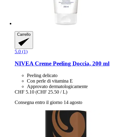
Carrello
5.0 (1)
NIVEA
Creme Peeling Doccia, 200 ml
Peeling delicato
Con perle di vitamina E
Approvato dermatologicamente
CHF 5.10
(CHF 25.50 / L)
Consegna entro il giorno 14 agosto