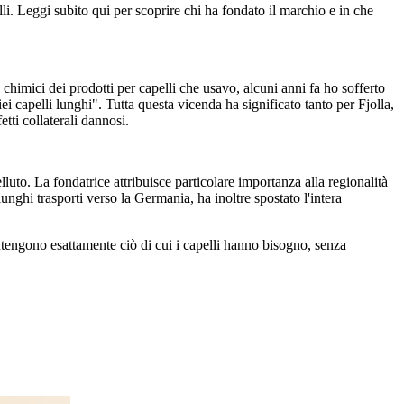
li. Leggi subito qui per scoprire chi ha fondato il marchio e in che
chimici dei prodotti per capelli che usavo, alcuni anni fa ho sofferto
 capelli lunghi". Tutta questa vicenda ha significato tanto per Fjolla,
etti collaterali dannosi.
uto. La fondatrice attribuisce particolare importanza alla regionalità
lunghi trasporti verso la Germania, ha inoltre spostato l'intera
contengono esattamente ciò di cui i capelli hanno bisogno, senza