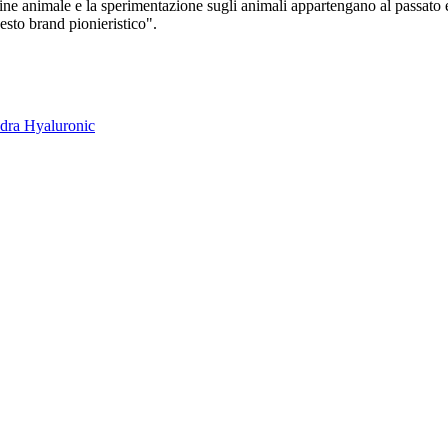
e animale e la sperimentazione sugli animali appartengano al passato e 
sto brand pionieristico".
dra Hyaluronic