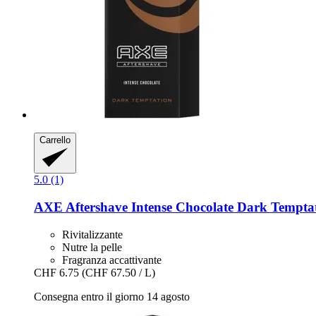
Carrello
5.0 (1)
AXE
Aftershave Intense Chocolate Dark Temptat
Rivitalizzante
Nutre la pelle
Fragranza accattivante
CHF 6.75
(CHF 67.50 / L)
Consegna entro il giorno 14 agosto