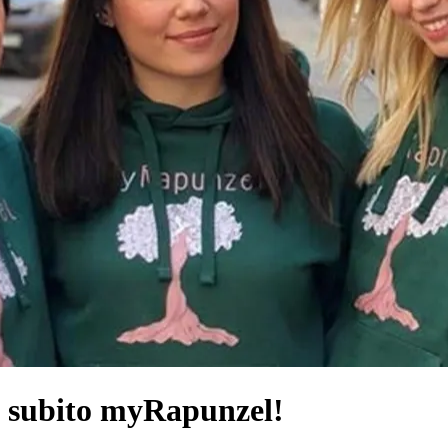
i subito myRapunzel!