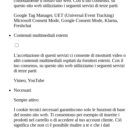
comodamente il nostro sito web. Con il tuo consenso, su
questo sito web utilizziamo i seguenti servizi di terze parti:
Google Tag Manager, UET (Universal Event Tracking)
Microsoft Consent Mode, Google Consent Mode, Klarna,
Freshchat
Contenuti multimediali esterni
L'accettazione di questi servizi ci consente di mostrarti video o
altri contenuti multimediali ospitati da fornitori esterni. Con il
tuo consenso, su questo sito web utilizziamo i seguenti servizi
di terze parti:
Vimeo, YouTube
Necessari
Sempre attivo
I cookie tecnici necessari garantiscono solo le funzioni di base
del nostro sito web. Ti consentono per esempio di inserire i
prodotti nel carrello o di accedere al tuo account cliente. Ciò
significa che non ci è possibile risalire a te e che i dati