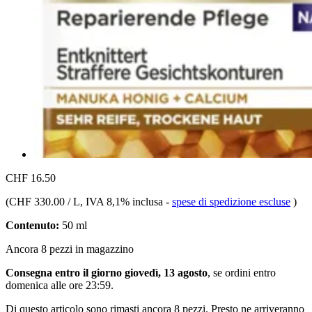
CHF 16.50
(
CHF 330.00 / L
, IVA 8,1% inclusa
-
spese di spedizione escluse
)
Contenuto:
50 ml
Ancora 8 pezzi in magazzino
Consegna entro il giorno giovedì, 13 agosto
, se ordini entro
domenica alle ore 23:59
.
Di questo articolo sono rimasti ancora 8 pezzi. Presto ne arriveranno