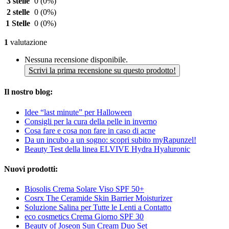
3 stelle
0
(0%)
2 stelle
0
(0%)
1 Stelle
0
(0%)
1
valutazione
Nessuna recensione disponibile.
Scrivi la prima recensione su questo prodotto!
Il nostro blog:
Idee “last minute” per Halloween
Consigli per la cura della pelle in inverno
Cosa fare e cosa non fare in caso di acne
Da un incubo a un sogno: scopri subito myRapunzel!
Beauty Test della linea ELVIVE Hydra Hyaluronic
Nuovi prodotti:
Biosolis Crema Solare Viso SPF 50+
Cosrx The Ceramide Skin Barrier Moisturizer
Soluzione Salina per Tutte le Lenti a Contatto
eco cosmetics Crema Giorno SPF 30
Beauty of Joseon Sun Cream Duo Set