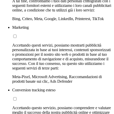
A tal fine, confrontiamo i tuoi dati personali crittografati con i
seguenti fornitori esterni e utilizziamo i loro canali pubblicitari
online, a condizione che tu utilizzi già i loro servizi:
Bing, Criteo, Meta, Google, LinkedIn, Printerest, TikTok
Marketing
Accettando questi servizi, possiamo mostrarti pubblicità
personalizzata in base ai tuoi interessi, contenuti sponsorizzati
o promozioni per il nostro sito web o prodotti in base al tuo
comportamento di navigazione e di acquisto, misurandone il
successo. Con il tuo consenso, su questo sito utilizziamo i
seguenti servizi di terze parti:
Meta-Pixel, Microsoft Advertising, Raccomandazioni di
prodotti basate sui clic, Ads Defender
Conversion tracking esteso
Accettando questo servizio, possiamo comprendere e valutare
meglio il successo della nostra pubblicità online e ottimizzare