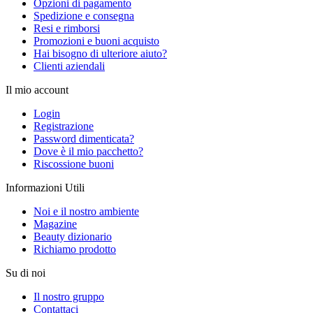
Opzioni di pagamento
Spedizione e consegna
Resi e rimborsi
Promozioni e buoni acquisto
Hai bisogno di ulteriore aiuto?
Clienti aziendali
Il mio account
Login
Registrazione
Password dimenticata?
Dove è il mio pacchetto?
Riscossione buoni
Informazioni Utili
Noi e il nostro ambiente
Magazine
Beauty dizionario
Richiamo prodotto
Su di noi
Il nostro gruppo
Contattaci