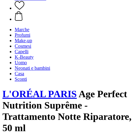
Marche
Profumi
Make-up
Cosmesi
Capelli
K-Beauty
Uomo
Neonati e bambini
Casa
Sconti
L'ORÉAL PARIS
Age Perfect
Nutrition Suprême -
Trattamento Notte Riparatore,
50 ml