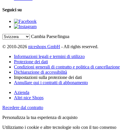
Seguici su
Cambia Paese/lingua
© 2010-2026
niceshops GmbH
- All rights reserved.
Informazioni legali e termini di utilizzo
Protezione dei dati
Condizioni generali di contratto e politica di cancellazione
Dichiarazione di accessibilità
Impostazioni sulla protezione dei dati
Annullare qui i contratti di abbonamento
Azienda
Altri nice Shops
Recedere dal contratto
Personalizza la tua esperienza di acquisto
Utilizziamo i cookie e altre tecnologie solo con il tuo consenso