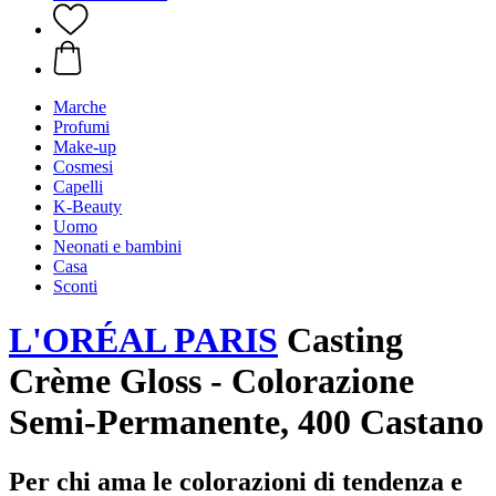
Marche
Profumi
Make-up
Cosmesi
Capelli
K-Beauty
Uomo
Neonati e bambini
Casa
Sconti
L'ORÉAL PARIS
Casting
Crème Gloss - Colorazione
Semi-Permanente, 400 Castano
Per chi ama le colorazioni di tendenza e