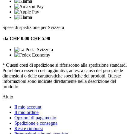
Spese di spedizione per Svizzera
da CHF 0.00
CHF 5.90
* Questi costi di spedizione si riferiscono alla spedizione standard.
Potrebbero esserci costi aggiuntivi, ad es. a causa del peso, delle
dimensioni o delle caratterstiche specifiche dei prodotti. Queste
informazioni sono indicate direttamente nella descrizione del
prodotto.
Aiuto
Il mio account
Il mio ordine
Opzioni di pagamento
Spedizione e consegna
Resi e rimborsi
Promozioni e buoni acquisto