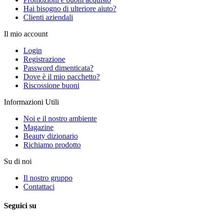
Hai bisogno di ulteriore aiuto?
Clienti aziendali
Il mio account
Login
Registrazione
Password dimenticata?
Dove è il mio pacchetto?
Riscossione buoni
Informazioni Utili
Noi e il nostro ambiente
Magazine
Beauty dizionario
Richiamo prodotto
Su di noi
Il nostro gruppo
Contattaci
Seguici su