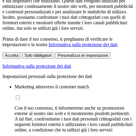
e sui dispositivi che utilizzano. Questi dati vengono utilizzati per
ottimizzare continuamente il nostro sito web, per mostrarti pubblicità
e contenuti personalizzati e per analizzare le statistiche di utilizzo.
Inoltre, possiamo confrontare i tuoi dati crittografati con quelli di
fornitori esterni e mostrarti offerte tramite i loro canali pubblicitari
online, ma solo se utilizzi già i loro servizi.
Prima di dare il tuo consenso, ti preghiamo di verificare le
impostazioni e la nostra
Informativa sulla protezione dei dati
.
Accetta
Solo obbligatori
Personalizza le impostazioni
Informativa sulla protezione dei dati
Impostazioni personali sulla protezione dei dati
Marketing attraverso il customer match
Con il tuo consenso, ti informeremo anche su promozioni
esterne al nostro sito web e ti mostreremo prodotti pertinenti.
A tal fine, confrontiamo i tuoi dati personali crittografati con i
seguenti fornitori esterni e utilizziamo i loro canali pubblicitari
online, a condizione che tu utilizzi già i loro servizi: