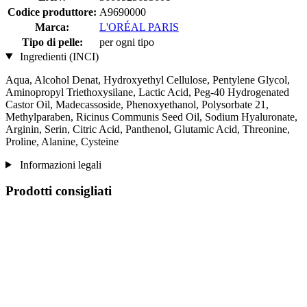
Codice produttore:
A9690000
Marca:
L'ORÉAL PARIS
Tipo di pelle:
per ogni tipo
Ingredienti (INCI)
Aqua, Alcohol Denat, Hydroxyethyl Cellulose, Pentylene Glycol,
Aminopropyl Triethoxysilane, Lactic Acid, Peg-40 Hydrogenated
Castor Oil, Madecassoside, Phenoxyethanol, Polysorbate 21,
Methylparaben, Ricinus Communis Seed Oil, Sodium Hyaluronate,
Arginin, Serin, Citric Acid, Panthenol, Glutamic Acid, Threonine,
Proline, Alanine, Cysteine
Informazioni legali
Prodotti consigliati