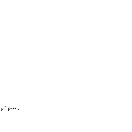
 più pezzi.