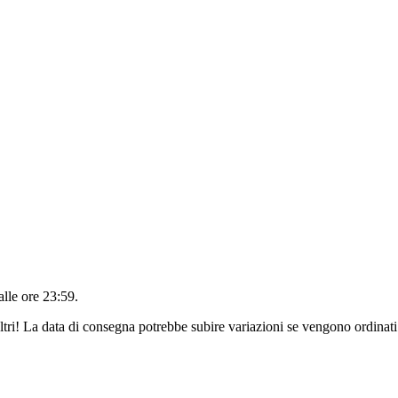
alle ore 23:59
.
ltri! La data di consegna potrebbe subire variazioni se vengono ordinati