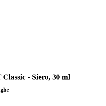
assic - Siero, 30 ml
ughe