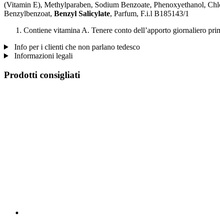
(Vitamin E), Methylparaben, Sodium Benzoate, Phenoxyethanol, Chl
Benzylbenzoat,
Benzyl Salicylate
, Parfum, F.i.l B185143/1
Contiene vitamina A. Tenere conto dell’apporto giornaliero prim
Info per i clienti che non parlano tedesco
Informazioni legali
Prodotti consigliati