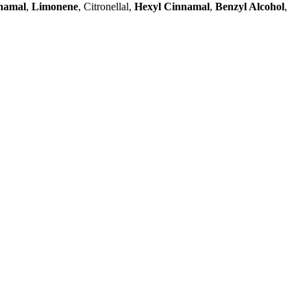
namal
,
Limonene
, Citronellal,
Hexyl Cinnamal
,
Benzyl Alcohol
,