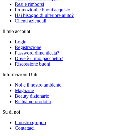
Resi e rimborsi
Promozioni e buoni acquisto
Hai bisogno di ulteriore aiuto?
Clienti aziendali
Il mio account
Login
Registrazione
Password dimenticata?
Dove è il mio pacchetto?
Riscossione buoni
Informazioni Utili
Noi e il nostro ambiente
Magazine
Beauty dizionario
Richiamo prodotto
Su di noi
Il nostro gruppo
Contattaci