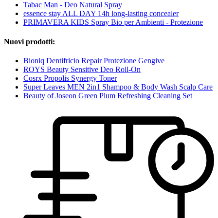
Tabac Man - Deo Natural Spray
essence stay ALL DAY 14h long-lasting concealer
PRIMAVERA KIDS Spray Bio per Ambienti - Protezione
Nuovi prodotti:
Bioniq Dentifricio Repair Protezione Gengive
ROYS Beauty Sensitive Deo Roll-On
Cosrx Propolis Synergy Toner
Super Leaves MEN 2in1 Shampoo & Body Wash Scalp Care
Beauty of Joseon Green Plum Refreshing Cleaning Set