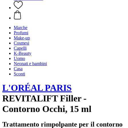
Marche
Profumi
Make-up
Cosmesi
Capelli
K-Beauty
Uomo
Neonati e bambini
Casa
Sconti
L'ORÉAL PARIS
REVITALIFT Filler -
Contorno Occhi, 15 ml
Trattamento rimpolpante per il contorno