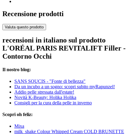
Recensione prodotti
Valuta questo prodotto
recensioni in italiano sul prodotto
L'ORÉAL PARIS REVITALIFT Filler -
Contorno Occhi
Il nostro blog:
SANS SOUCIS - "Fonte di bellezza"
Da un incubo a un sogno: scopri subito myRapunzel!
Addio pelle stressata dall'estate!
Novità K-Beauty: Holika Holika
Consigli per la cura della pelle in inverno
Scopri oh feliz:
Mixa
milk_shake Colour Whipped Cream COLD BRUNETTE