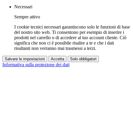
Necessari
Sempre attivo
I cookie tecnici necessari garantiscono solo le funzioni di base
del nostro sito web. Ti consentono per esempio di inserire i
prodotti nel carrello o di accedere al tuo account cliente. Ciò
significa che non ci è possibile risalire a te e che i dati
risultanti non verranno mai trasmessi a terzi.
Salvare le impostazioni
Accetta
Solo obbligatori
Informativa sulla protezione dei dati