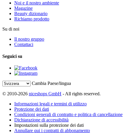
Noi e il nostro ambiente
Magazine
Beauty dizionario
Richiamo prodotto
Su di noi
Il nostro gruppo
Contattaci
Seguici su
Cambia Paese/lingua
© 2010-2026
niceshops GmbH
- All rights reserved.
Informazioni legali e termini di utilizzo
Protezione dei dati
Condizioni generali di contratto e politica di cancellazione
Dichiarazione di accessibilità
Impostazioni sulla protezione dei dati
Annullare qui i contratti di abbonamento