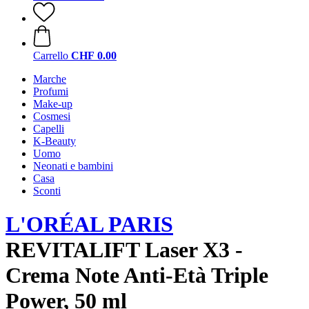
Carrello
CHF 0.00
Marche
Profumi
Make-up
Cosmesi
Capelli
K-Beauty
Uomo
Neonati e bambini
Casa
Sconti
L'ORÉAL PARIS
REVITALIFT Laser X3 -
Crema Note Anti-Età Triple
Power, 50 ml