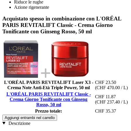
Riduce le rughe
Azione rigenerante
Acquistato spesso in combinazione con L'ORÉAL
PARIS REVITALIFT Classic - Crema Giorno
Tonificante con Ginseng Rosso, 50 ml
L'ORÉAL PARIS REVITALIFT Laser X3 -
CHF 23.50
Crema Note Anti-Età Triple Power, 50 ml
(CHF 470.00 / L)
L'ORÉAL PARIS REVITALIFT Classic -
CHF 11.87
Crema Giorno Tonificante con Ginseng
(CHF 237.40 / L)
Rosso, 50 ml
Prezzo totale:
CHF 35.37
Aggiungi entrambi nel carrello
Descrizione