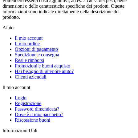
Potrebbero esserci costi aggiuntivi, ad es. a causa del peso, delle
dimensioni o delle caratterstiche specifiche dei prodotti. Queste
informazioni sono indicate direttamente nella descrizione del
prodotto.
Aiuto
Il mio account
Il mio ordine
Opzioni di pagamento
Spedizione e consegna
Resi e rimborsi
Promozioni e buoni acquisto
Hai bisogno di ulteriore aiuto?
Clienti aziendali
Il mio account
Login
Registrazione
Password dimenticata?
Dove è il mio pacchetto?
Riscossione buoni
Informazioni Utili