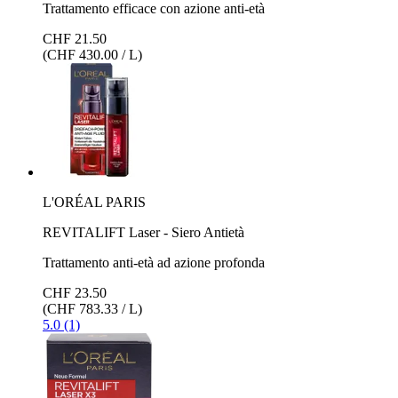
Trattamento efficace con azione anti-età
CHF 21.50
(CHF 430.00 / L)
L'ORÉAL PARIS
REVITALIFT Laser - Siero Antietà
Trattamento anti-età ad azione profonda
CHF 23.50
(CHF 783.33 / L)
5.0 (1)