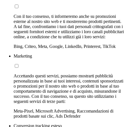
Con il tuo consenso, ti informeremo anche su promozioni
esterne al nostro sito web e ti mostreremo prodotti pertinenti.
A tal fine, confrontiamo i tuoi dati personali crittografati con i
seguenti fornitori esterni e utilizziamo i loro canali pubblicitari
online, a condizione che tu utilizzi già i loro servizi:
Bing, Criteo, Meta, Google, LinkedIn, Printerest, TikTok
Marketing
Accettando questi servizi, possiamo mostrarti pubblicità
personalizzata in base ai tuoi interessi, contenuti sponsorizzati
o promozioni per il nostro sito web o prodotti in base al tuo
comportamento di navigazione e di acquisto, misurandone il
successo. Con il tuo consenso, su questo sito utilizziamo i
seguenti servizi di terze parti:
Meta-Pixel, Microsoft Advertising, Raccomandazioni di
prodotti basate sui clic, Ads Defender
Conversion tracking esteso