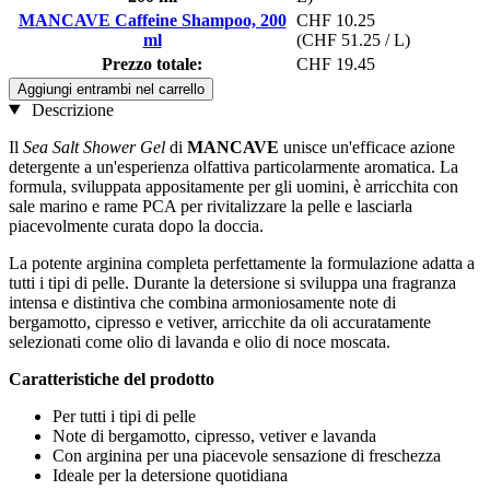
MANCAVE Caffeine Shampoo, 200
CHF 10.25
ml
(CHF 51.25 / L)
Prezzo totale:
CHF 19.45
Aggiungi entrambi nel carrello
Descrizione
Il
Sea Salt Shower Gel
di
MANCAVE
unisce un'efficace azione
detergente a un'esperienza olfattiva particolarmente aromatica. La
formula, sviluppata appositamente per gli uomini, è arricchita con
sale marino e rame PCA per rivitalizzare la pelle e lasciarla
piacevolmente curata dopo la doccia.
La potente arginina completa perfettamente la formulazione adatta a
tutti i tipi di pelle. Durante la detersione si sviluppa una fragranza
intensa e distintiva che combina armoniosamente note di
bergamotto, cipresso e vetiver, arricchite da oli accuratamente
selezionati come olio di lavanda e olio di noce moscata.
Caratteristiche del prodotto
Per tutti i tipi di pelle
Note di bergamotto, cipresso, vetiver e lavanda
Con arginina per una piacevole sensazione di freschezza
Ideale per la detersione quotidiana