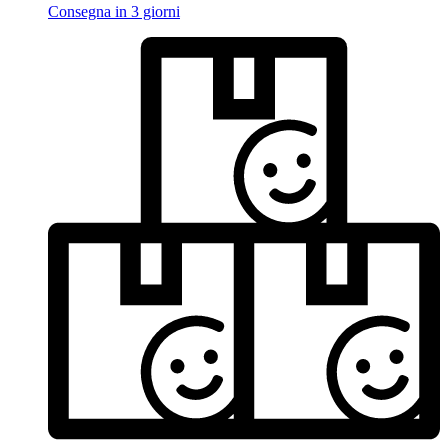
Consegna in 3 giorni