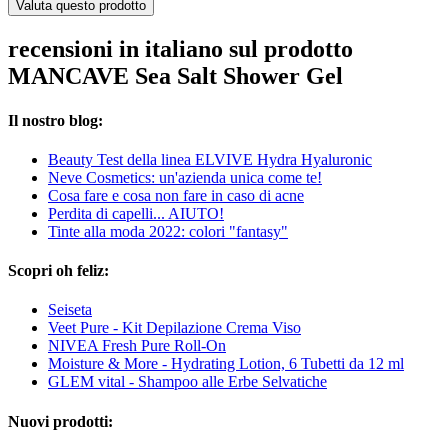
Valuta questo prodotto
recensioni in italiano sul prodotto
MANCAVE Sea Salt Shower Gel
Il nostro blog:
Beauty Test della linea ELVIVE Hydra Hyaluronic
Neve Cosmetics: un'azienda unica come te!
Cosa fare e cosa non fare in caso di acne
Perdita di capelli... AIUTO!
Tinte alla moda 2022: colori "fantasy"
Scopri oh feliz:
Seiseta
Veet Pure - Kit Depilazione Crema Viso
NIVEA Fresh Pure Roll-On
Moisture & More - Hydrating Lotion, 6 Tubetti da 12 ml
GLEM vital - Shampoo alle Erbe Selvatiche
Nuovi prodotti: