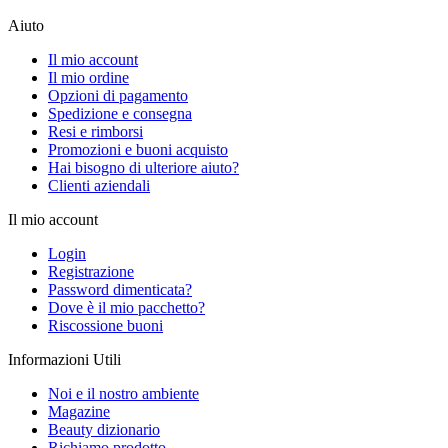
Aiuto
Il mio account
Il mio ordine
Opzioni di pagamento
Spedizione e consegna
Resi e rimborsi
Promozioni e buoni acquisto
Hai bisogno di ulteriore aiuto?
Clienti aziendali
Il mio account
Login
Registrazione
Password dimenticata?
Dove è il mio pacchetto?
Riscossione buoni
Informazioni Utili
Noi e il nostro ambiente
Magazine
Beauty dizionario
Richiamo prodotto