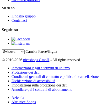
Su di noi
Il nostro gruppo
Contattaci
Seguici su
Cambia Paese/lingua
© 2010-2026
niceshops GmbH
- All rights reserved.
Informazioni legali e termini di utilizzo
Protezione dei dati
Condizioni generali di contratto e politica di cancellazione
Dichiarazione di accessibilità
Impostazioni sulla protezione dei dati
Annullare qui i contratti di abbonamento
Azienda
Altri nice Shops