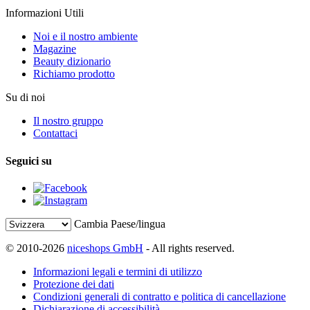
Informazioni Utili
Noi e il nostro ambiente
Magazine
Beauty dizionario
Richiamo prodotto
Su di noi
Il nostro gruppo
Contattaci
Seguici su
Cambia Paese/lingua
© 2010-2026
niceshops GmbH
- All rights reserved.
Informazioni legali e termini di utilizzo
Protezione dei dati
Condizioni generali di contratto e politica di cancellazione
Dichiarazione di accessibilità