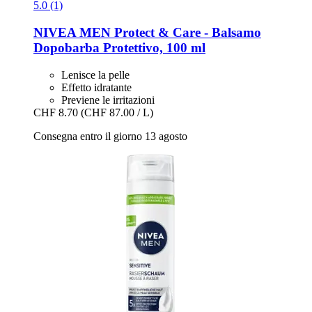
5.0 (1)
NIVEA
MEN Protect & Care -​ Balsamo
Dopobarba Protettivo, 100 ml
Lenisce la pelle
Effetto idratante
Previene le irritazioni
CHF 8.70
(CHF 87.00 / L)
Consegna entro il giorno 13 agosto