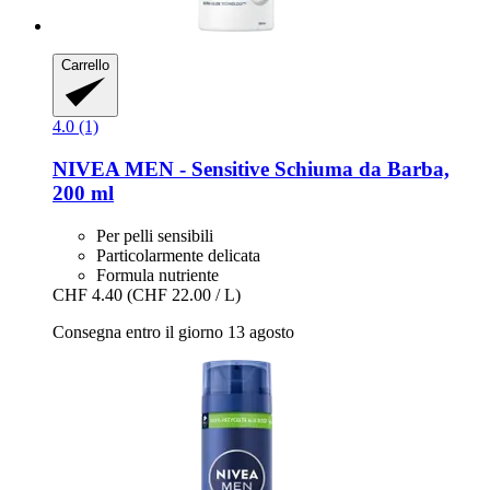
Carrello
4.0 (1)
NIVEA
MEN -​ Sensitive Schiuma da Barba,
200 ml
Per pelli sensibili
Particolarmente delicata
Formula nutriente
CHF 4.40
(CHF 22.00 / L)
Consegna entro il giorno 13 agosto