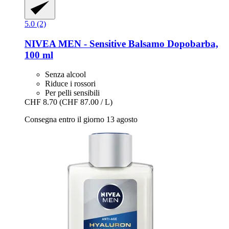
5.0 (2)
NIVEA
MEN -​ Sensitive Balsamo Dopobarba,
100 ml
Senza alcool
Riduce i rossori
Per pelli sensibili
CHF 8.70
(CHF 87.00 / L)
Consegna entro il giorno 13 agosto