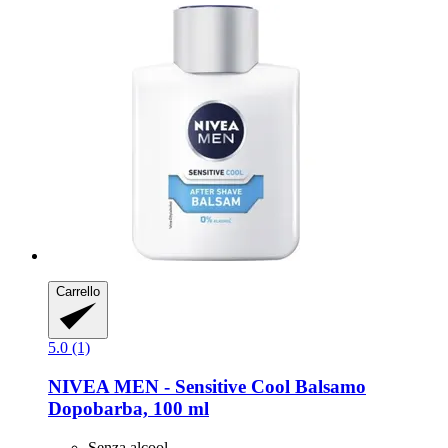
Carrello
5.0 (1)
NIVEA
MEN -​ Sensitive Cool Balsamo
Dopobarba, 100 ml
Senza alcool