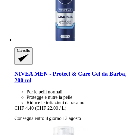
Carrello
NIVEA
MEN -​ Protect & Care Gel da Barba,
200 ml
Per le pelli normali
Protegge e nutre la pelle
Riduce le irritazioni da rasatura
CHF 4.40
(CHF 22.00 / L)
Consegna entro il giorno 13 agosto