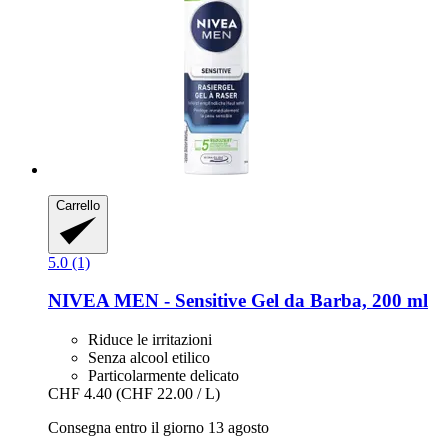
Carrello
5.0 (1)
NIVEA
MEN -​ Sensitive Gel da Barba, 200 ml
Riduce le irritazioni
Senza alcool etilico
Particolarmente delicato
CHF 4.40
(CHF 22.00 / L)
Consegna entro il giorno 13 agosto