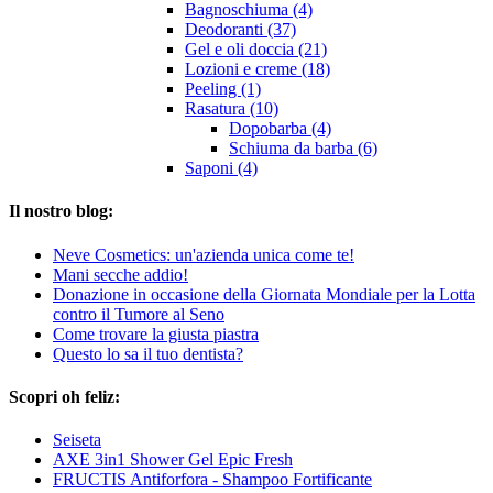
Bagnoschiuma (4)
Deodoranti (37)
Gel e oli doccia (21)
Lozioni e creme (18)
Peeling (1)
Rasatura (10)
Dopobarba (4)
Schiuma da barba (6)
Saponi (4)
Il nostro blog:
Neve Cosmetics: un'azienda unica come te!
Mani secche addio!
Donazione in occasione della Giornata Mondiale per la Lotta
contro il Tumore al Seno
Come trovare la giusta piastra
Questo lo sa il tuo dentista?
Scopri oh feliz:
Seiseta
AXE 3in1 Shower Gel Epic Fresh
FRUCTIS Antiforfora - Shampoo Fortificante