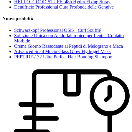
HELLO, GOOD STUFF! 48h Hydro Fixing Spray
Dentifricio Professional Cura Profonda delle Gengive
Nuovi prodotti:
Schwarzkopf Professional OSiS - Curl Soufflé
Soluzione Unica con Acido Ialuronico per Lenti a Contatto
Morbide
Crema Giorno Rassodante ai Peptidi di Melograno e Maca
Advanced Snail Mucin Glass Glow Hydrogel Mask
PEPTIDE-132 Ultra Perfect Hair Bonding Shampoo