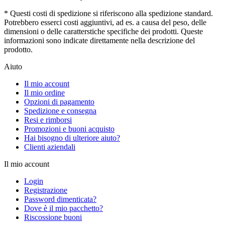
* Questi costi di spedizione si riferiscono alla spedizione standard.
Potrebbero esserci costi aggiuntivi, ad es. a causa del peso, delle
dimensioni o delle caratterstiche specifiche dei prodotti. Queste
informazioni sono indicate direttamente nella descrizione del
prodotto.
Aiuto
Il mio account
Il mio ordine
Opzioni di pagamento
Spedizione e consegna
Resi e rimborsi
Promozioni e buoni acquisto
Hai bisogno di ulteriore aiuto?
Clienti aziendali
Il mio account
Login
Registrazione
Password dimenticata?
Dove è il mio pacchetto?
Riscossione buoni