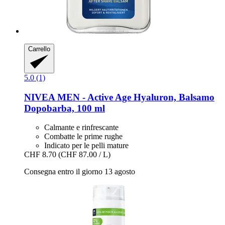
Carrello
5.0 (1)
NIVEA
MEN -​ Active Age Hyaluron, Balsamo
Dopobarba, 100 ml
Calmante e rinfrescante
Combatte le prime rughe
Indicato per le pelli mature
CHF 8.70
(CHF 87.00 / L)
Consegna entro il giorno 13 agosto