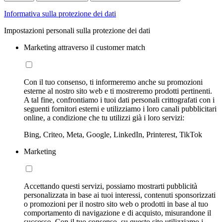
Informativa sulla protezione dei dati
Impostazioni personali sulla protezione dei dati
Marketing attraverso il customer match
Con il tuo consenso, ti informeremo anche su promozioni
esterne al nostro sito web e ti mostreremo prodotti pertinenti.
A tal fine, confrontiamo i tuoi dati personali crittografati con i
seguenti fornitori esterni e utilizziamo i loro canali pubblicitari
online, a condizione che tu utilizzi già i loro servizi:
Bing, Criteo, Meta, Google, LinkedIn, Printerest, TikTok
Marketing
Accettando questi servizi, possiamo mostrarti pubblicità
personalizzata in base ai tuoi interessi, contenuti sponsorizzati
o promozioni per il nostro sito web o prodotti in base al tuo
comportamento di navigazione e di acquisto, misurandone il
successo. Con il tuo consenso, su questo sito utilizziamo i