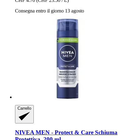
CHF 4.70
(CHF 23.50 / L)
Consegna entro il giorno 13 agosto
Carrello
NIVEA
MEN -​ Protect & Care Schiuma
Protettiva, 200 ml