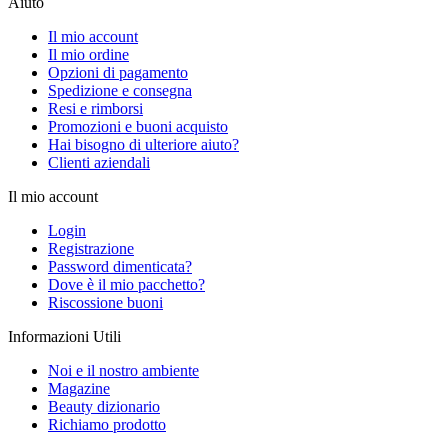
Aiuto
Il mio account
Il mio ordine
Opzioni di pagamento
Spedizione e consegna
Resi e rimborsi
Promozioni e buoni acquisto
Hai bisogno di ulteriore aiuto?
Clienti aziendali
Il mio account
Login
Registrazione
Password dimenticata?
Dove è il mio pacchetto?
Riscossione buoni
Informazioni Utili
Noi e il nostro ambiente
Magazine
Beauty dizionario
Richiamo prodotto