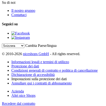
Su di noi
Il nostro gruppo
Contattaci
Seguici su
Cambia Paese/lingua
© 2010-2026
niceshops GmbH
- All rights reserved.
Informazioni legali e termini di utilizzo
Protezione dei dati
Condizioni generali di contratto e politica di cancellazione
Dichiarazione di accessibilità
Impostazioni sulla protezione dei dati
Annullare qui i contratti di abbonamento
Azienda
Altri nice Shops
Recedere dal contratto