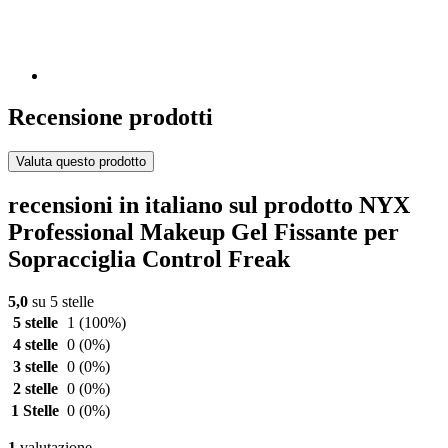
Recensione prodotti
Valuta questo prodotto
recensioni in italiano sul prodotto NYX
Professional Makeup Gel Fissante per
Sopracciglia Control Freak
5,0
su 5 stelle
5 stelle
1
(100%)
4 stelle
0
(0%)
3 stelle
0
(0%)
2 stelle
0
(0%)
1 Stelle
0
(0%)
1
valutazione