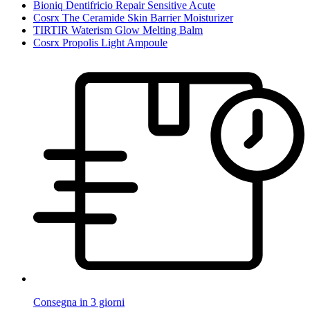
Bioniq Dentifricio Repair Sensitive Acute
Cosrx The Ceramide Skin Barrier Moisturizer
TIRTIR Waterism Glow Melting Balm
Cosrx Propolis Light Ampoule
Consegna in 3 giorni