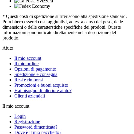
* Questi costi di spedizione si riferiscono alla spedizione standard.
Potrebbero esserci costi aggiuntivi, ad es. a causa del peso, delle
dimensioni o delle caratterstiche specifiche dei prodotti. Queste
informazioni sono indicate direttamente nella descrizione del
prodotto.
Aiuto
Il mio account
Il mio ordine
Opzioni di pagamento
Spedizione e consegna
Resi e rimborsi
Promozioni e buoni acquisto
Hai bisogno di ulteriore aiuto?
Clienti aziendali
Il mio account
Login
Registrazione
Password dimenticata?
Dove è il mio pacchetto?