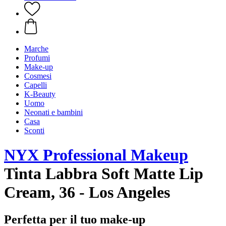
Marche
Profumi
Make-up
Cosmesi
Capelli
K-Beauty
Uomo
Neonati e bambini
Casa
Sconti
NYX Professional Makeup
Tinta Labbra Soft Matte Lip
Cream, 36 - Los Angeles
Perfetta per il tuo make-up