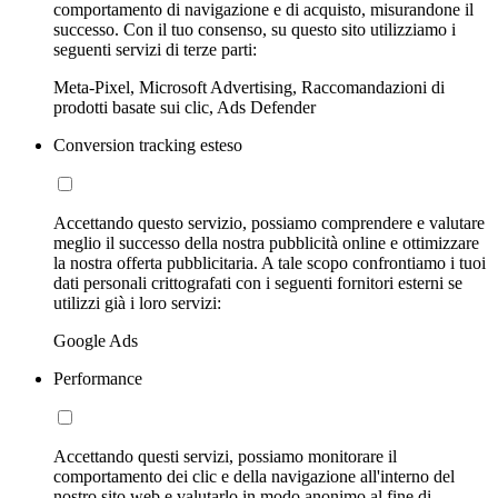
comportamento di navigazione e di acquisto, misurandone il
successo. Con il tuo consenso, su questo sito utilizziamo i
seguenti servizi di terze parti:
Meta-Pixel, Microsoft Advertising, Raccomandazioni di
prodotti basate sui clic, Ads Defender
Conversion tracking esteso
Accettando questo servizio, possiamo comprendere e valutare
meglio il successo della nostra pubblicità online e ottimizzare
la nostra offerta pubblicitaria. A tale scopo confrontiamo i tuoi
dati personali crittografati con i seguenti fornitori esterni se
utilizzi già i loro servizi:
Google Ads
Performance
Accettando questi servizi, possiamo monitorare il
comportamento dei clic e della navigazione all'interno del
nostro sito web e valutarlo in modo anonimo al fine di