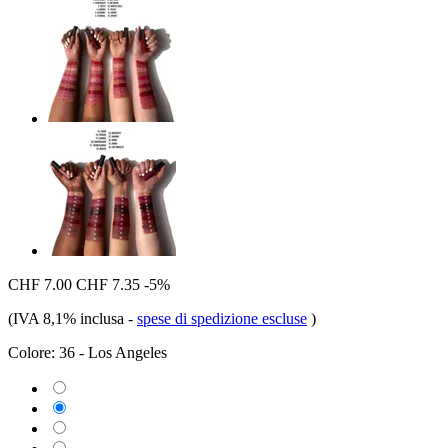
CHF 7.00
CHF 7.35
-5%
(IVA 8,1% inclusa
-
spese di spedizione escluse
)
Colore:
36 - Los Angeles