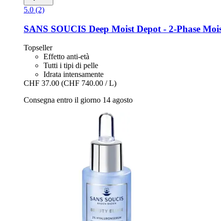
5.0 (2)
SANS SOUCIS
Deep Moist Depot -​ 2-​Phase Moi
Topseller
Effetto anti-età
Tutti i tipi di pelle
Idrata intensamente
CHF 37.00
(CHF 740.00 / L)
Consegna entro il giorno 14 agosto