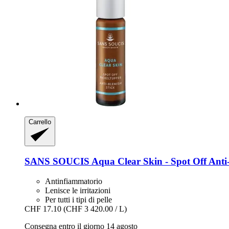
Carrello
SANS SOUCIS
Aqua Clear Skin -​ Spot Off Anti-
Antinfiammatorio
Lenisce le irritazioni
Per tutti i tipi di pelle
CHF 17.10
(CHF 3 420.00 / L)
Consegna entro il giorno 14 agosto