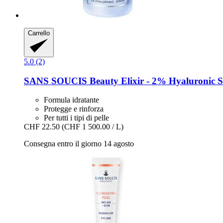
Carrello
5.0 (2)
SANS SOUCIS
Beauty Elixir -​ 2% Hyaluronic 
Formula idratante
Protegge e rinforza
Per tutti i tipi di pelle
CHF 22.50
(CHF 1 500.00 / L)
Consegna entro il giorno 14 agosto