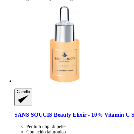
Carrello
SANS SOUCIS
Beauty Elixir -​ 10% Vitamin C 
Per tutti i tipi di pelle
Con acido ialuronico