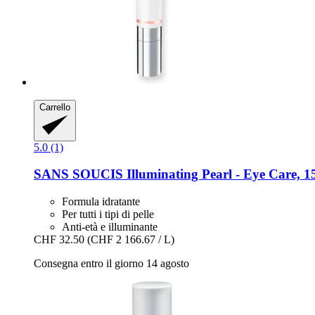
Carrello
5.0 (1)
SANS SOUCIS
Illuminating Pearl -​ Eye Care, 1
Formula idratante
Per tutti i tipi di pelle
Anti-età e illuminante
CHF 32.50
(CHF 2 166.67 / L)
Consegna entro il giorno 14 agosto