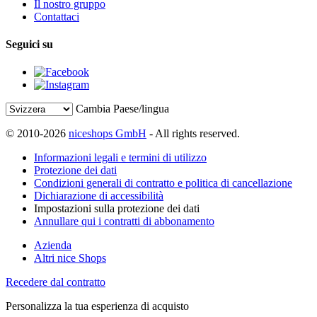
Il nostro gruppo
Contattaci
Seguici su
Cambia Paese/lingua
© 2010-2026
niceshops GmbH
- All rights reserved.
Informazioni legali e termini di utilizzo
Protezione dei dati
Condizioni generali di contratto e politica di cancellazione
Dichiarazione di accessibilità
Impostazioni sulla protezione dei dati
Annullare qui i contratti di abbonamento
Azienda
Altri nice Shops
Recedere dal contratto
Personalizza la tua esperienza di acquisto