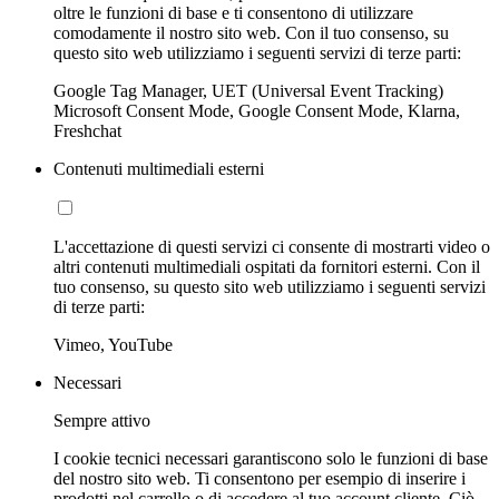
oltre le funzioni di base e ti consentono di utilizzare
comodamente il nostro sito web. Con il tuo consenso, su
questo sito web utilizziamo i seguenti servizi di terze parti:
Google Tag Manager, UET (Universal Event Tracking)
Microsoft Consent Mode, Google Consent Mode, Klarna,
Freshchat
Contenuti multimediali esterni
L'accettazione di questi servizi ci consente di mostrarti video o
altri contenuti multimediali ospitati da fornitori esterni. Con il
tuo consenso, su questo sito web utilizziamo i seguenti servizi
di terze parti:
Vimeo, YouTube
Necessari
Sempre attivo
I cookie tecnici necessari garantiscono solo le funzioni di base
del nostro sito web. Ti consentono per esempio di inserire i
prodotti nel carrello o di accedere al tuo account cliente. Ciò