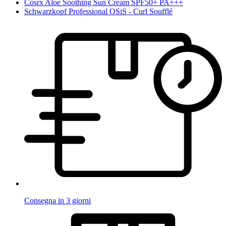
Cosrx Aloe Soothing Sun Cream SPF50+ PA+++
Schwarzkopf Professional OSiS - Curl Soufflé
Consegna in 3 giorni