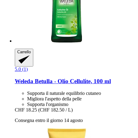
Carrello
5.0 (1)
Weleda
Betulla -​ Olio Cellulite, 100 ml
Supporta il naturale equilibrio cutaneo
Migliora l'aspetto della pelle
Supporta l'organismo
CHF 18.25
(CHF 182.50 / L)
Consegna entro il giorno 14 agosto