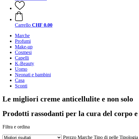
Carrello
CHF 0.00
Marche
Profumi
Make-up
Cosmesi
Capelli
K-Beauty
Uomo
Neonati e bambini
Casa
Sconti
Le migliori creme anticellulite e non solo
Prodotti rassodanti per la cura del corpo e 
Filtra e ordina
Prezzo
Marche
Tipo di pelle
Tipologia 