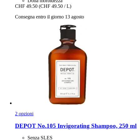
Dona morbidezza
CHF 49.50
(CHF 49.50 / L)
Consegna entro il giorno 13 agosto
2 opzioni
DEPOT
No.105 Invigorating Shampoo, 250 ml
Senza SLES