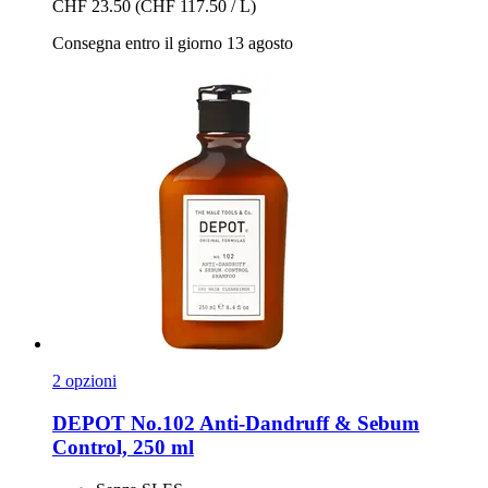
CHF 23.50
(CHF 117.50 / L)
Consegna entro il giorno 13 agosto
2 opzioni
DEPOT
No.102 Anti-​Dandruff & Sebum
Control, 250 ml