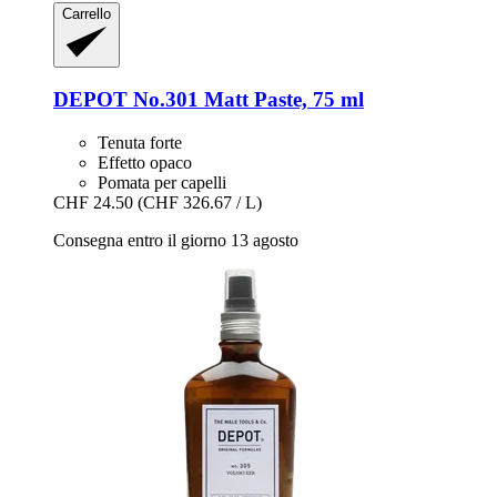
Carrello
DEPOT
No.301 Matt Paste, 75 ml
Tenuta forte
Effetto opaco
Pomata per capelli
CHF 24.50
(CHF 326.67 / L)
Consegna entro il giorno 13 agosto