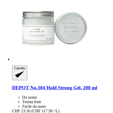
Carrello
DEPOT
No.304 Hold Strong Gel, 200 ml
Da uomo
Tenuta forte
Facile da usare
CHF 23.50
(CHF 117.50 / L)