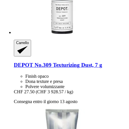
Carrello
DEPOT
No.309 Texturizing Dust, 7 g
Finish opaco
Dona texture e presa
Polvere volumizzante
CHF 27.50
(CHF 3 928.57 / kg)
Consegna entro il giorno 13 agosto