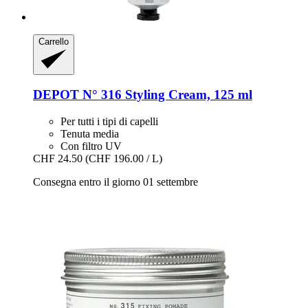
Carrello
DEPOT
N° 316 Styling Cream, 125 ml
Per tutti i tipi di capelli
Tenuta media
Con filtro UV
CHF 24.50
(CHF 196.00 / L)
Consegna entro il giorno 01 settembre