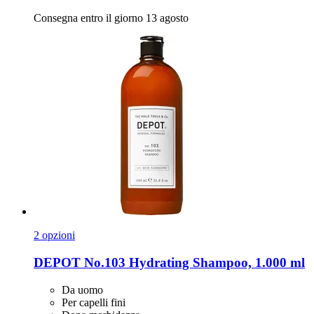
Consegna entro il giorno 13 agosto
2 opzioni
DEPOT
No.103 Hydrating Shampoo, 1.000 ml
Da uomo
Per capelli fini