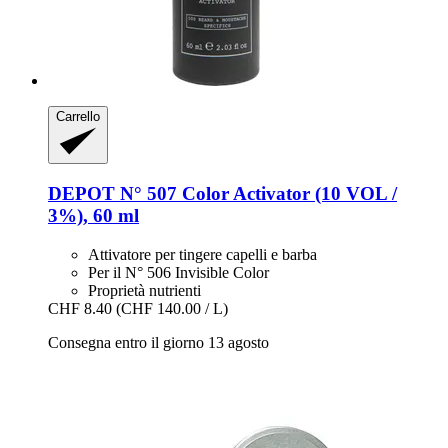
Carrello
DEPOT
N° 507 Color Activator (10 VOL /
3%), 60 ml
Attivatore per tingere capelli e barba
Per il N° 506 Invisible Color
Proprietà nutrienti
CHF 8.40
(CHF 140.00 / L)
Consegna entro il giorno 13 agosto