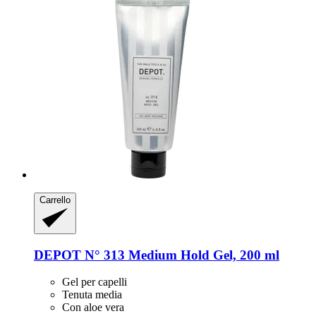
Carrello
DEPOT
N° 313 Medium Hold Gel, 200 ml
Gel per capelli
Tenuta media
Con aloe vera