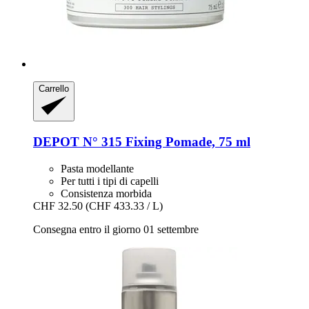
Carrello
DEPOT
N° 315 Fixing Pomade, 75 ml
Pasta modellante
Per tutti i tipi di capelli
Consistenza morbida
CHF 32.50
(CHF 433.33 / L)
Consegna entro il giorno 01 settembre