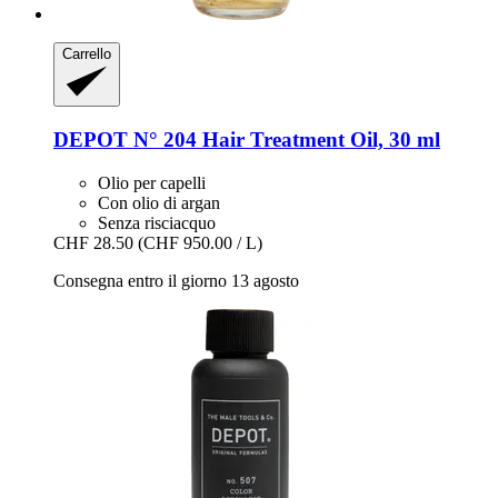
Carrello
DEPOT
N° 204 Hair Treatment Oil, 30 ml
Olio per capelli
Con olio di argan
Senza risciacquo
CHF 28.50
(CHF 950.00 / L)
Consegna entro il giorno 13 agosto