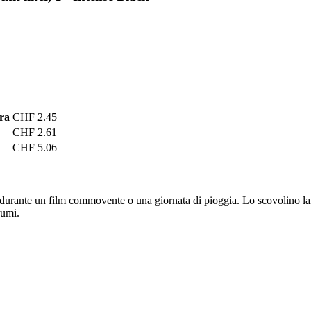
ra
CHF 2.45
CHF 2.61
CHF 5.06
 durante un film commovente o una giornata di pioggia. Lo scovolino larg
rumi.