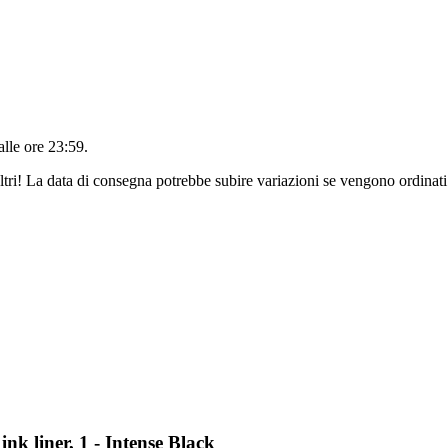
alle ore 23:59
.
ltri! La data di consegna potrebbe subire variazioni se vengono ordinati
nk liner, 1 - Intense Black