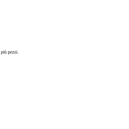
 più pezzi.