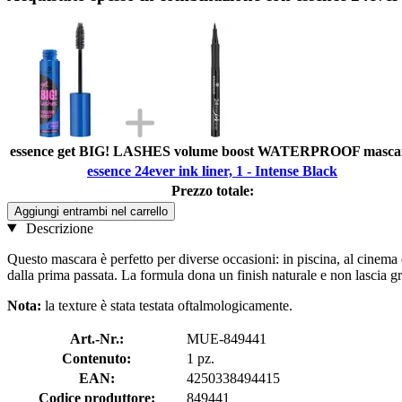
essence get BIG! LASHES volume boost WATERPROOF masca
essence 24ever ink liner, 1 - Intense Black
Prezzo totale:
Aggiungi entrambi nel carrello
Descrizione
Questo mascara è perfetto per diverse occasioni: in piscina, al cinema
dalla prima passata. La formula dona un finish naturale e non lascia g
Nota:
la texture è stata testata oftalmologicamente.
Art.-Nr.:
MUE-849441
Contenuto:
1 pz.
EAN:
4250338494415
Codice produttore:
849441