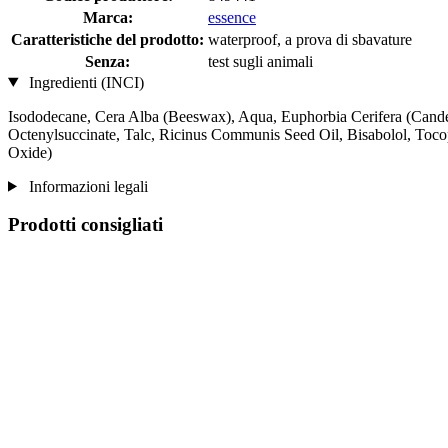
Marca:
essence
Caratteristiche del prodotto:
waterproof, a prova di sbavature
Senza:
test sugli animali
Ingredienti (INCI)
Isododecane, Cera Alba (Beeswax), Aqua, Euphorbia Cerifera (Candel
Octenylsuccinate, Talc, Ricinus Communis Seed Oil, Bisabolol, Toco
Oxide)
Informazioni legali
Prodotti consigliati