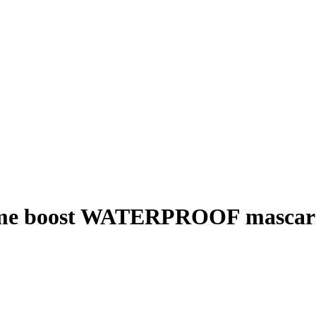
ume boost WATERPROOF mascar