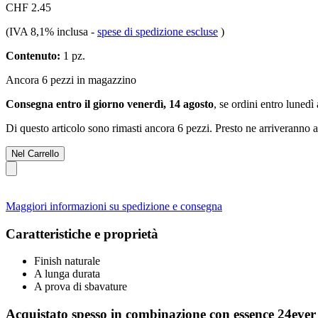
CHF 2.45
(IVA 8,1% inclusa
-
spese di spedizione escluse
)
Contenuto:
1 pz.
Ancora 6 pezzi in magazzino
Consegna entro il giorno venerdì, 14 agosto
, se ordini entro
lunedì 
Di questo articolo sono rimasti ancora 6 pezzi. Presto ne arriveranno a
Nel Carrello
Maggiori informazioni su spedizione e consegna
Caratteristiche e proprietà
Finish naturale
A lunga durata
A prova di sbavature
Acquistato spesso in combinazione con essence 24ever i