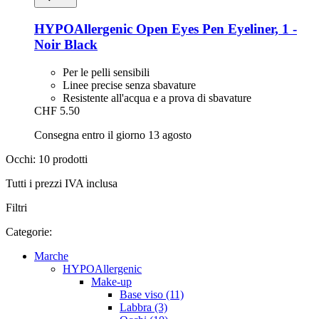
HYPOAllergenic
Open Eyes Pen Eyeliner, 1 -​
Noir Black
Per le pelli sensibili
Linee precise senza sbavature
Resistente all'acqua e a prova di sbavature
CHF 5.50
Consegna entro il giorno 13 agosto
Occhi: 10 prodotti
Tutti i prezzi IVA inclusa
Filtri
Categorie:
Marche
HYPOAllergenic
Make-up
Base viso (11)
Labbra (3)