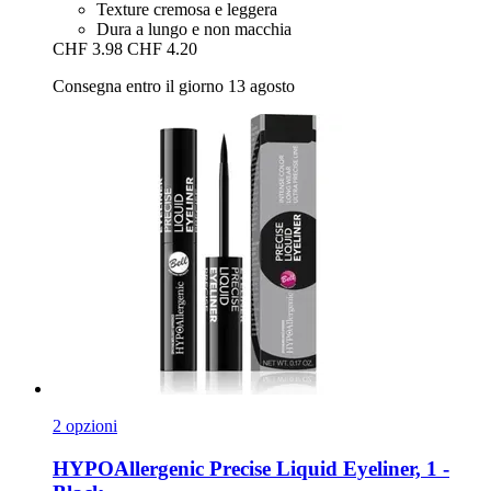
Texture cremosa e leggera
Dura a lungo e non macchia
CHF 3.98
CHF 4.20
Consegna entro il giorno 13 agosto
2 opzioni
HYPOAllergenic
Precise Liquid Eyeliner, 1 -​