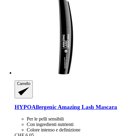
Carrello
HYPOAllergenic
Amazing Lash Mascara
Per le pelli sensibili
Con ingredienti nutrienti
Colore intenso e definizione
CHF 6.05