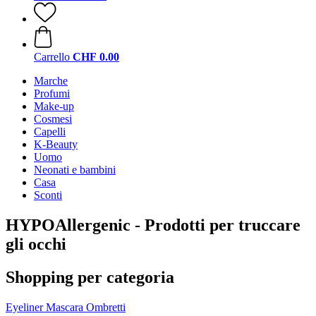
Carrello
CHF 0.00
Marche
Profumi
Make-up
Cosmesi
Capelli
K-Beauty
Uomo
Neonati e bambini
Casa
Sconti
HYPOAllergenic - Prodotti per truccare
gli occhi
Shopping per categoria
Eyeliner
Mascara
Ombretti