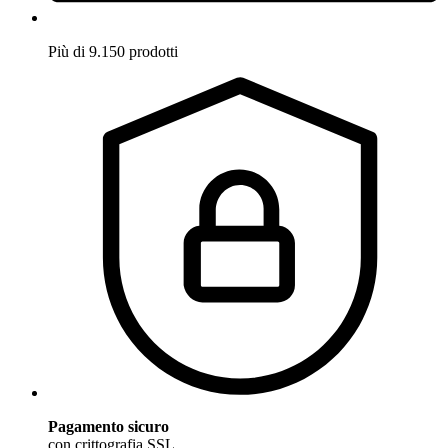
Più di 9.150 prodotti
Pagamento sicuro
con crittografia SSL