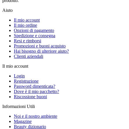
prodotto.
Aiuto
Il mio account
Il mio ordine
Opzioni di pagamento
Spedizione e consegna
Resi e rimborsi
Promozioni e buoni acquisto
Hai bisogno di ulteriore aiuto?
Clienti aziendali
Il mio account
Login
Registrazione
Password dimenticata?
Dove è il mio pacchetto?
Riscossione buoni
Informazioni Utili
Noi e il nostro ambiente
Magazine
Beauty dizionario