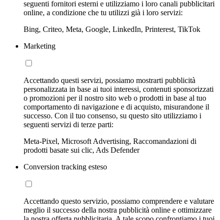
seguenti fornitori esterni e utilizziamo i loro canali pubblicitari
online, a condizione che tu utilizzi già i loro servizi:
Bing, Criteo, Meta, Google, LinkedIn, Printerest, TikTok
Marketing
Accettando questi servizi, possiamo mostrarti pubblicità
personalizzata in base ai tuoi interessi, contenuti sponsorizzati
o promozioni per il nostro sito web o prodotti in base al tuo
comportamento di navigazione e di acquisto, misurandone il
successo. Con il tuo consenso, su questo sito utilizziamo i
seguenti servizi di terze parti:
Meta-Pixel, Microsoft Advertising, Raccomandazioni di
prodotti basate sui clic, Ads Defender
Conversion tracking esteso
Accettando questo servizio, possiamo comprendere e valutare
meglio il successo della nostra pubblicità online e ottimizzare
la nostra offerta pubblicitaria. A tale scopo confrontiamo i tuoi