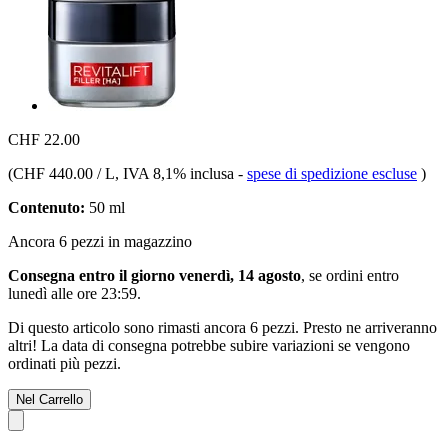
CHF 22.00
(
CHF 440.00 / L
, IVA 8,1% inclusa
-
spese di spedizione escluse
)
Contenuto:
50 ml
Ancora 6 pezzi in magazzino
Consegna entro il giorno venerdì, 14 agosto
, se ordini entro
lunedì alle ore 23:59
.
Di questo articolo sono rimasti ancora 6 pezzi. Presto ne arriveranno
altri! La data di consegna potrebbe subire variazioni se vengono
ordinati più pezzi.
Nel Carrello