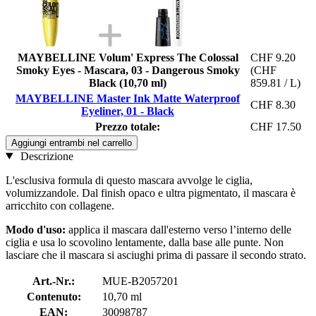
MAYBELLINE Volum' Express The Colossal
CHF 9.20
Smoky Eyes - Mascara, 03 - Dangerous Smoky
(CHF
Black (10,70 ml)
859.81 / L)
MAYBELLINE Master Ink Matte Waterproof
CHF 8.30
Eyeliner, 01 - Black
Prezzo totale:
CHF 17.50
Aggiungi entrambi nel carrello
Descrizione
L'esclusiva formula di questo mascara avvolge le ciglia,
volumizzandole. Dal finish opaco e ultra pigmentato, il mascara è
arricchito con collagene.
Modo d'uso:
applica il mascara dall'esterno verso l’interno delle
ciglia e usa lo scovolino lentamente, dalla base alle punte. Non
lasciare che il mascara si asciughi prima di passare il secondo strato.
Art.-Nr.:
MUE-B2057201
Contenuto:
10,70 ml
EAN:
30098787