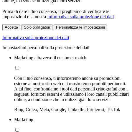
online, ma solo se utilizzi già i loro servizi.
Prima di dare il tuo consenso, ti preghiamo di verificare le
impostazioni e la nostra
Informativa sulla protezione dei dati
.
Accetta
Solo obbligatori
Personalizza le impostazioni
Informativa sulla protezione dei dati
Impostazioni personali sulla protezione dei dati
Marketing attraverso il customer match
Con il tuo consenso, ti informeremo anche su promozioni
esterne al nostro sito web e ti mostreremo prodotti pertinenti.
A tal fine, confrontiamo i tuoi dati personali crittografati con i
seguenti fornitori esterni e utilizziamo i loro canali pubblicitari
online, a condizione che tu utilizzi già i loro servizi:
Bing, Criteo, Meta, Google, LinkedIn, Printerest, TikTok
Marketing