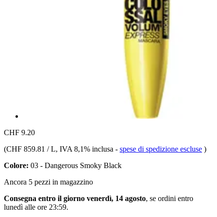
CHF 9.20
(
CHF 859.81 / L
, IVA 8,1% inclusa
-
spese di spedizione escluse
)
Colore:
03 - Dangerous Smoky Black
Ancora 5 pezzi in magazzino
Consegna entro il giorno venerdì, 14 agosto
, se ordini entro
lunedì alle ore 23:59
.