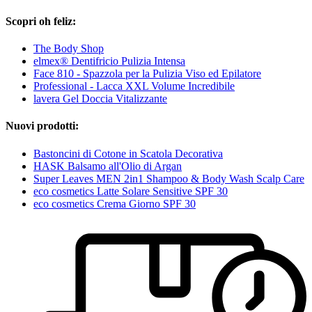
Scopri oh feliz:
The Body Shop
elmex® Dentifricio Pulizia Intensa
Face 810 - Spazzola per la Pulizia Viso ed Epilatore
Professional - Lacca XXL Volume Incredibile
lavera Gel Doccia Vitalizzante
Nuovi prodotti:
Bastoncini di Cotone in Scatola Decorativa
HASK Balsamo all'Olio di Argan
Super Leaves MEN 2in1 Shampoo & Body Wash Scalp Care
eco cosmetics Latte Solare Sensitive SPF 30
eco cosmetics Crema Giorno SPF 30