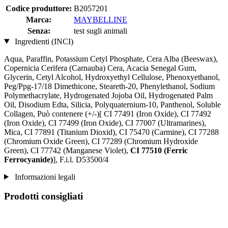
Codice produttore:
B2057201
Marca:
MAYBELLINE
Senza:
test sugli animali
Ingredienti (INCI)
Aqua, Paraffin, Potassium Cetyl Phosphate, Cera Alba (Beeswax),
Copernicia Cerifera (Carnauba) Cera, Acacia Senegal Gum,
Glycerin, Cetyl Alcohol, Hydroxyethyl Cellulose, Phenoxyethanol,
Peg/Ppg-17/18 Dimethicone, Steareth-20, Phenylethanol, Sodium
Polymethacrylate, Hydrogenated Jojoba Oil, Hydrogenated Palm
Oil, Disodium Edta, Silicia, Polyquaternium-10, Panthenol, Soluble
Collagen, Può contenere (+/-)[ CI 77491 (Iron Oxide), CI 77492
(Iron Oxide), CI 77499 (Iron Oxide), CI 77007 (Ultramarines) ,
Mica, CI 77891 (Titanium Dioxid), CI 75470 (Carmine), CI 77288
(Chromium Oxide Green), CI 77289 (Chromium Hydroxide
Green), CI 77742 (Manganese Violet),
CI 77510 (Ferric
Ferrocyanide)
], F.i.l. D53500/4
Informazioni legali
Prodotti consigliati