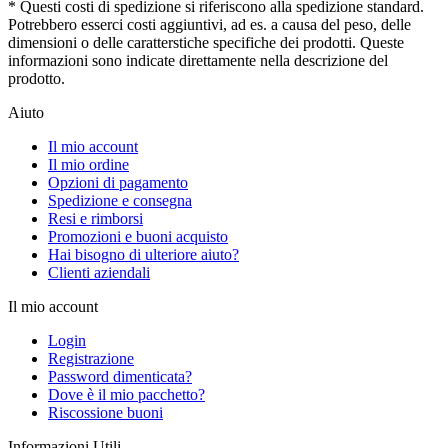
* Questi costi di spedizione si riferiscono alla spedizione standard.
Potrebbero esserci costi aggiuntivi, ad es. a causa del peso, delle
dimensioni o delle caratterstiche specifiche dei prodotti. Queste
informazioni sono indicate direttamente nella descrizione del
prodotto.
Aiuto
Il mio account
Il mio ordine
Opzioni di pagamento
Spedizione e consegna
Resi e rimborsi
Promozioni e buoni acquisto
Hai bisogno di ulteriore aiuto?
Clienti aziendali
Il mio account
Login
Registrazione
Password dimenticata?
Dove è il mio pacchetto?
Riscossione buoni
Informazioni Utili