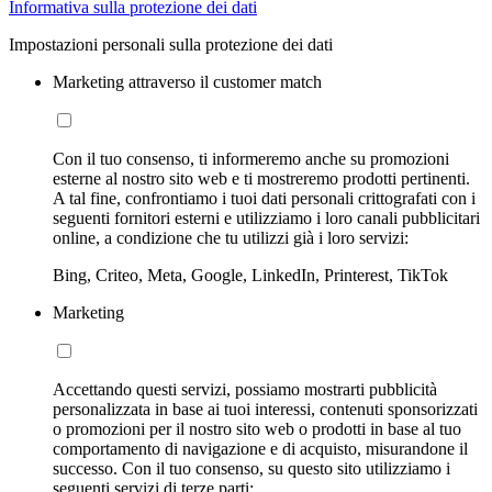
Informativa sulla protezione dei dati
Impostazioni personali sulla protezione dei dati
Marketing attraverso il customer match
Con il tuo consenso, ti informeremo anche su promozioni
esterne al nostro sito web e ti mostreremo prodotti pertinenti.
A tal fine, confrontiamo i tuoi dati personali crittografati con i
seguenti fornitori esterni e utilizziamo i loro canali pubblicitari
online, a condizione che tu utilizzi già i loro servizi:
Bing, Criteo, Meta, Google, LinkedIn, Printerest, TikTok
Marketing
Accettando questi servizi, possiamo mostrarti pubblicità
personalizzata in base ai tuoi interessi, contenuti sponsorizzati
o promozioni per il nostro sito web o prodotti in base al tuo
comportamento di navigazione e di acquisto, misurandone il
successo. Con il tuo consenso, su questo sito utilizziamo i
seguenti servizi di terze parti: