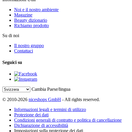
Noi e il nostro ambiente
Magazine
Beauty dizionario
Richiamo prodotto
Su di noi
Il nostro gruppo
Contattaci
Seguici su
Cambia Paese/lingua
© 2010-2026
niceshops GmbH
- All rights reserved.
Informazioni legali e termini di utilizzo
Protezione dei dati
Condizioni generali di contratto e politica di cancellazione
Dichiarazione di accessibilità
Impostazioni sulla protezione dei dati