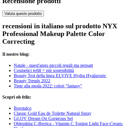
Recensione prodotti
Valuta questo prodotto
recensioni in italiano sul prodotto NYX
Professional Makeup Palette Color
Correcting
Il nostro blog:
Natale - quest'anno piccoli regali ma pensati
Cosmetici refill = più sostenibilità
Beauty Test della linea ELVIVE Hydra Hyaluronic
Beauty Trends 2022
Tinte alla moda 2022: colori "fantasy"
Scopri oh feliz:
Borotalco
Classic Gold Eau de Toilette Natural Spray
GLOV Dream On Gorgeous Set
Oblepikha C-Berrica - Vitamin C Toning Light Face-Cream-