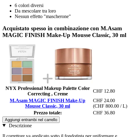
6 colori diversi
Da mescolare tra loro
Nessun effetto "mascherone"
Acquistato spesso in combinazione con M.Asam
MAGIC FINISH Make-Up Mousse Classic, 30 ml
NYX Professional Makeup Palette Color
CHF 12.80
Correcting , Creme
M.Asam MAGIC FINISH Make-Up
CHF 24.00
Mousse Classic, 30 ml
(CHF 800.00 / L)
Prezzo totale:
CHF 36.80
Aggiungi entrambi nel carrello
Descrizione
Il correttore va applicato sotto il fondotinta per uniformare e