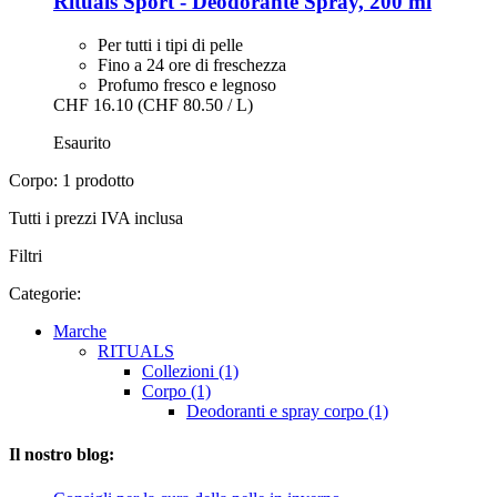
Rituals
Sport -​ Deodorante Spray, 200 ml
Per tutti i tipi di pelle
Fino a 24 ore di freschezza
Profumo fresco e legnoso
CHF 16.10
(CHF 80.50 / L)
Esaurito
Corpo: 1 prodotto
Tutti i prezzi IVA inclusa
Filtri
Categorie:
Marche
RITUALS
Collezioni (1)
Corpo (1)
Deodoranti e spray corpo (1)
Il nostro blog: