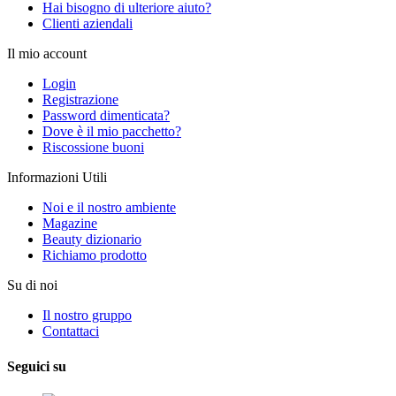
Hai bisogno di ulteriore aiuto?
Clienti aziendali
Il mio account
Login
Registrazione
Password dimenticata?
Dove è il mio pacchetto?
Riscossione buoni
Informazioni Utili
Noi e il nostro ambiente
Magazine
Beauty dizionario
Richiamo prodotto
Su di noi
Il nostro gruppo
Contattaci
Seguici su