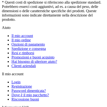
* Questi costi di spedizione si riferiscono alla spedizione standard.
Potrebbero esserci costi aggiuntivi, ad es. a causa del peso, delle
dimensioni o delle caratterstiche specifiche dei prodotti. Queste
informazioni sono indicate direttamente nella descrizione del
prodotto.
Aiuto
Il mio account
Il mio ordine
Opzioni di pagamento
Spedizione e consegna
Resi e rimborsi
Promozioni e buoni acquisto
Hai bisogno di ulteriore aiuto?
Clienti aziendali
Il mio account
Login
Registrazione
Password dimenticata?
Dove è il mio pacchetto?
Riscossione buoni