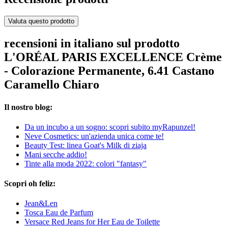
Valuta questo prodotto
recensioni in italiano sul prodotto
L'ORÉAL PARIS EXCELLENCE Crème
- Colorazione Permanente, 6.41 Castano
Caramello Chiaro
Il nostro blog:
Da un incubo a un sogno: scopri subito myRapunzel!
Neve Cosmetics: un'azienda unica come te!
Beauty Test: linea Goat's Milk di ziaja
Mani secche addio!
Tinte alla moda 2022: colori "fantasy"
Scopri oh feliz:
Jean&Len
Tosca Eau de Parfum
Versace Red Jeans for Her Eau de Toilette