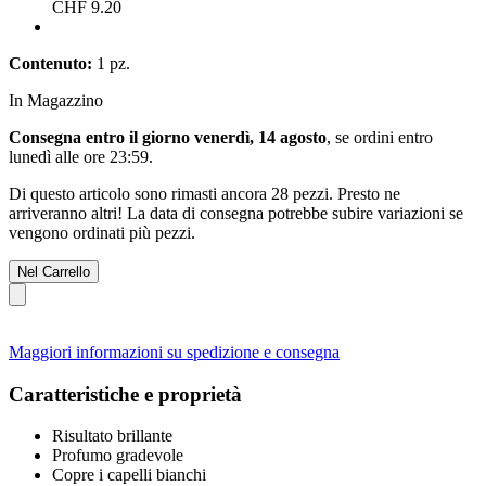
CHF 9.20
Contenuto:
1 pz.
In Magazzino
Consegna entro il giorno venerdì, 14 agosto
, se ordini entro
lunedì alle ore 23:59
.
Di questo articolo sono rimasti ancora 28 pezzi. Presto ne
arriveranno altri! La data di consegna potrebbe subire variazioni se
vengono ordinati più pezzi.
Nel Carrello
Maggiori informazioni su spedizione e consegna
Caratteristiche e proprietà
Risultato brillante
Profumo gradevole
Copre i capelli bianchi