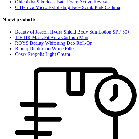
Oblepikha Siberica - Bath Foam Active Revival
C-Berrica Micro Exfoliating Face Scrub Pink Calluna
Nuovi prodotti:
Beauty of Joseon Hydra Shield Body Sun Lotion SPF 50+
TIRTIR Mask Fit Aura Cushion Mini
ROYS Beauty Whitening Deo Roll-On
Bioniq Dentifricio White Filler
Cosrx Propolis Light Cream