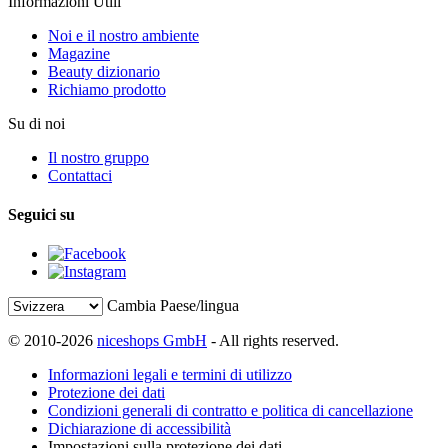
Informazioni Utili
Noi e il nostro ambiente
Magazine
Beauty dizionario
Richiamo prodotto
Su di noi
Il nostro gruppo
Contattaci
Seguici su
Cambia Paese/lingua
© 2010-2026
niceshops GmbH
- All rights reserved.
Informazioni legali e termini di utilizzo
Protezione dei dati
Condizioni generali di contratto e politica di cancellazione
Dichiarazione di accessibilità
Impostazioni sulla protezione dei dati